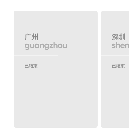
广州
深圳
guangzhou
she
已结束
已结束