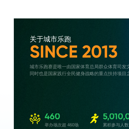
关于城市乐跑
SINCE 2013
城市乐跑赛是唯一由国家体育总局群众体育司发
同时也是国家践行全民健身战略的重点扶持项目
460
5,010,
举办场次超 460场
累积参与人数超 