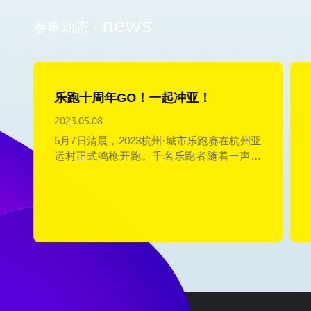
news
赛事动态 ·
乐跑十周年GO！一起冲亚！
2023.05.08
跑
5月7日清晨，2023杭州·城市乐跑赛在杭州亚
中
运村正式鸣枪开跑。千名乐跑者随着一声枪
2
响，冲出起跑线！