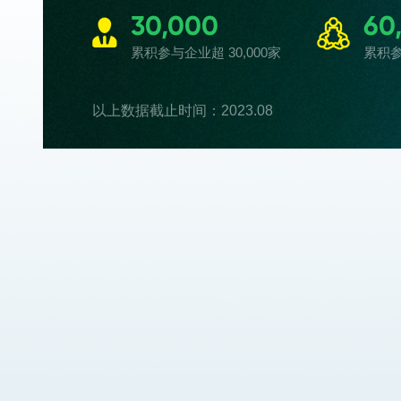
30,000
60
累积参与企业超 30,000家
累积参
以上数据截止时间：2023.08